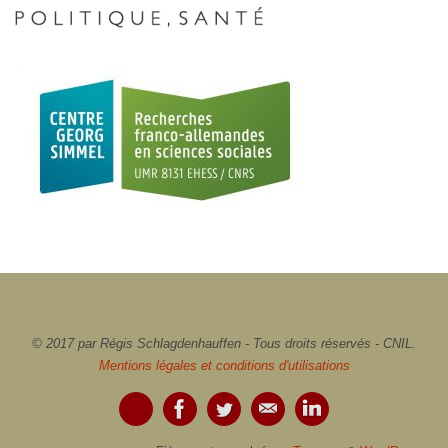
© 2017 par Régis Schlagdenhauffen - Tous droits réservés - CNIL.
Mentions légales et conditions d'utilisations