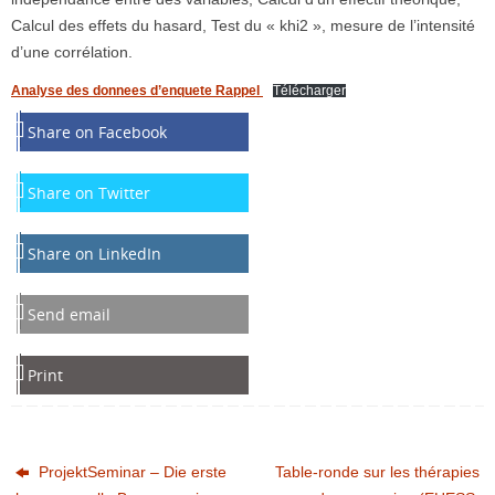
Calcul des effets du hasard, Test du « khi2 », mesure de l’intensité
d’une corrélation.
Analyse des donnees d’enquete Rappel
Télécharger
Share on Facebook
Share on Twitter
Share on LinkedIn
Send email
Print
ProjektSeminar – Die erste
Table-ronde sur les thérapies