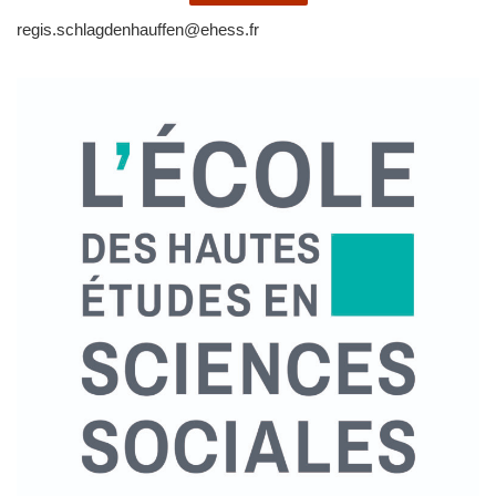
regis.schlagdenhauffen@ehess.fr