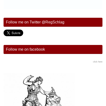
Follow me on Twitter @RegSchlag
Follow me on facebook
click here