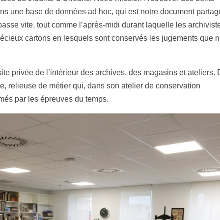
dans une base de données ad hoc, qui est notre document partag
passe vite, tout comme l’après-midi durant laquelle les archivist
écieux cartons en lesquels sont conservés les jugements que 
te privée de l’intérieur des archives, des magasins et ateliers.
le, relieuse de métier qui, dans son atelier de conservation
més par les épreuves du temps.