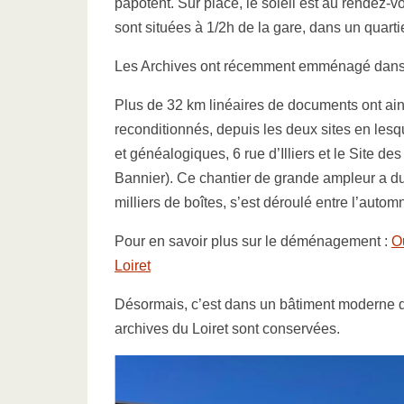
papotent. Sur place, le soleil est au rendez
sont situées à 1/2h de la gare, dans un quarti
Les Archives ont récemment emménagé dans 
Plus de 32 km linéaires de documents ont ains
reconditionnés, depuis les deux sites en lesqu
et généalogiques, 6 rue d’Illiers et le Site 
Bannier). Ce chantier de grande ampleur a dur
milliers de boîtes, s’est déroulé entre l’autom
Pour en savoir plus sur le déménagement :
O
Loiret
Désormais, c’est dans un bâtiment moderne de
archives du Loiret sont conservées.