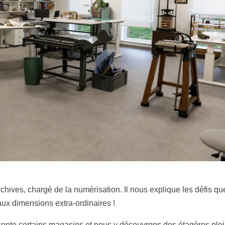
hives, chargé de la numérisation. Il nous explique les défis qu
ux dimensions extra-ordinaires !
ente certains magasins et nous y découvrons des étagères ple