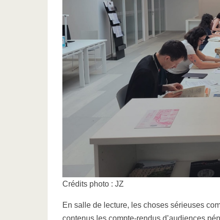
Crédits photo : JZ
En salle de lecture, les choses sérieuses co
contenus les compte-rendus d’audiences pénal