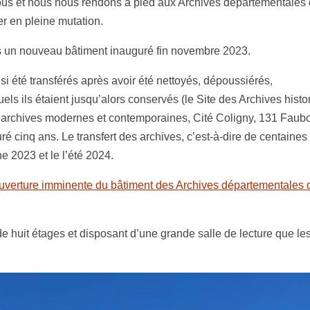
-vous et nous nous rendons à pied aux Archives départementales 
er en pleine mutation.
un nouveau bâtiment inauguré fin novembre 2023.
i été transférés après avoir été nettoyés, dépoussiérés,
els ils étaient jusqu’alors conservés (le Site des Archives histo
des archives modernes et contemporaines, Cité Coligny, 131 Faub
é cinq ans. Le transfert des archives, c’est-à-dire de centaines
ne 2023 et le l’été 2024.
uverture imminente du bâtiment des Archives départementales 
 huit étages et disposant d’une grande salle de lecture que le