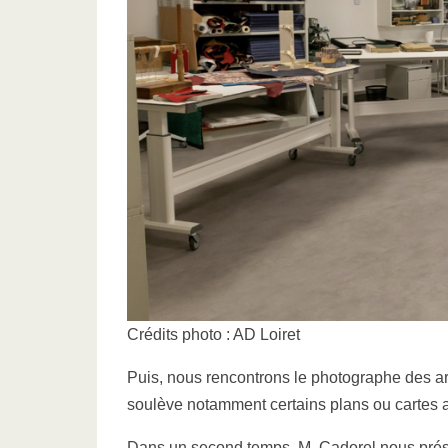
Crédits photo : AD Loiret
Puis, nous rencontrons le photographe des arc
soulève notamment certains plans ou cartes a
Dans un second temps, M. Cadorel nous prés