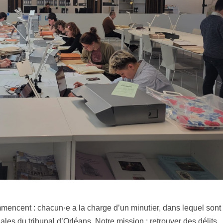
mmencent : chacun·e a la charge d’un minutier, dans lequel sont
es du tribunal d’Orléans. Notre mission : retrouver des délits