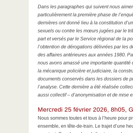
Dans les paragraphes qui suivent nous aimeri
particulièrement la première phase de l’enqu
dernières ont donné lieu à la constitution d
sexuels ou contre les mœurs jugées par le tri
part et versés par le Service régional de la po
l’obtention de dérogations délivrées par les
des affaires antérieures aux années 1980. Par
nous avons amassé une importante quantité d
la mécanique policière et judiciaire, la constr
documents conservés dans les dossiers de pr
l’analyse. Cette dernière a été réalisée colle
aussi collectif – d’anonymisation et de mise e
Mercredi 25 février 2026, 8h05, G
Nous sommes toutes et tous à l’heure pour pr
ensemble, en tête-de-train. Le trajet d’une he