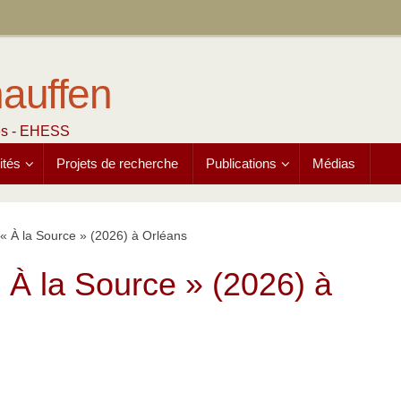
auffen
hes - EHESS
ités
Projets de recherche
Publications
Médias
 « À la Source » (2026) à Orléans
« À la Source » (2026) à