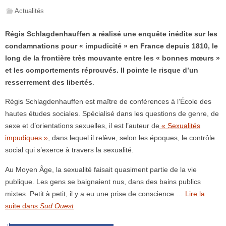
Actualités
Régis Schlagdenhauffen a réalisé une enquête inédite sur les
condamnations pour « impudicité » en France depuis 1810, le
long de la frontière très mouvante entre les « bonnes mœurs »
et les comportements réprouvés. Il pointe le risque d’un
resserrement des libertés
.
Régis Schlagdenhauffen est maître de conférences à l’École des
hautes études sociales. Spécialisé dans les questions de genre, de
sexe et d’orientations sexuelles, il est l’auteur de
« Sexualités
impudiques »
, dans lequel il relève, selon les époques, le contrôle
social qui s’exerce à travers la sexualité.
Au Moyen Âge, la sexualité faisait quasiment partie de la vie
publique. Les gens se baignaient nus, dans des bains publics
mixtes. Petit à petit, il y a eu une prise de conscience …
Lire la
suite dans
Sud Ouest