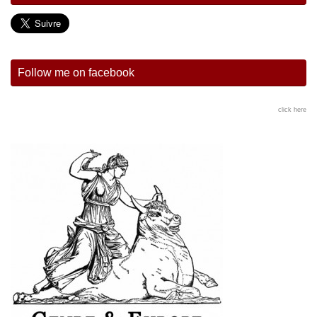
Follow me on facebook
click here