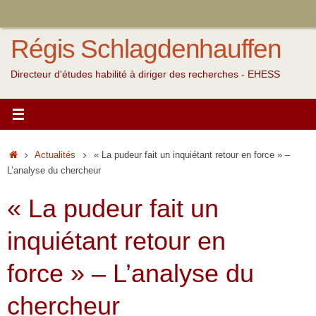
Passer
au
Régis Schlagdenhauffen
contenu
Directeur d'études habilité à diriger des recherches - EHESS
Accueil
Actualités
« La pudeur fait un inquiétant retour en force » –
L’analyse du chercheur
« La pudeur fait un
inquiétant retour en
force » – L’analyse du
chercheur