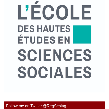
Follow me on Twitter @RegSchlag