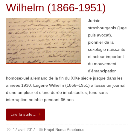
Wilhelm (1866-1951)
Juriste
strasbourgeois (juge
puis avocat),
pionnier de la
sexologie naissante
et acteur important
du mouvement
d’émancipation
homosexuel allemand de la fin du XIXe siècle jusque dans les
années 1930, Eugène Wilhelm (1866–1951) a laissé un journal
d’une ampleur et d’une durée inhabituelles, tenu sans
interruption notable pendant 66 ans –…
Lire la suite…
17 avril 2017
Projet Numa Praetorius