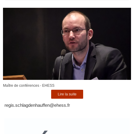
:
Maître de conférences - EHESS
Lire la suite
regis.schlagdenhauffen@ehess.fr