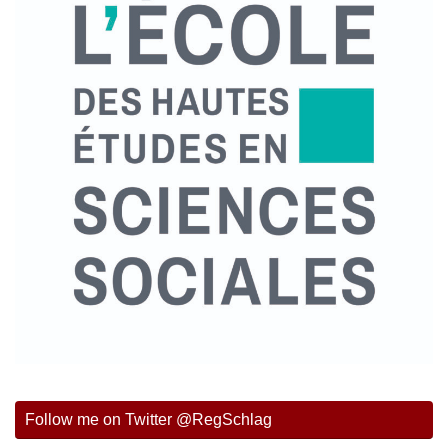
Follow me on Twitter @RegSchlag