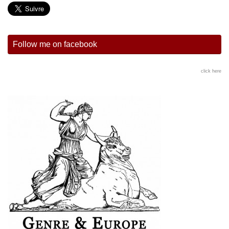
Follow me on facebook
click here