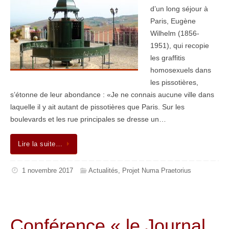
d’un long séjour à
Paris, Eugène
Wilhelm (1856-
1951), qui recopie
les graffitis
homosexuels dans
les pissotières,
s’étonne de leur abondance : «Je ne connais aucune ville dans
laquelle il y ait autant de pissotières que Paris. Sur les
boulevards et les rue principales se dresse un…
Lire la suite…
1 novembre 2017
Actualités
,
Projet Numa Praetorius
Conférence « le Journal