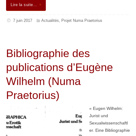
Lire la suite…
7 juin 2017
Actualités
,
Projet Numa Praetorius
Bibliographie des
publications d’Eugène
Wilhelm (Numa
Praetorius)
« Eugen Wilhelm:
Jurist und
Sexualwissenschaftl
er. Eine Bibliographie