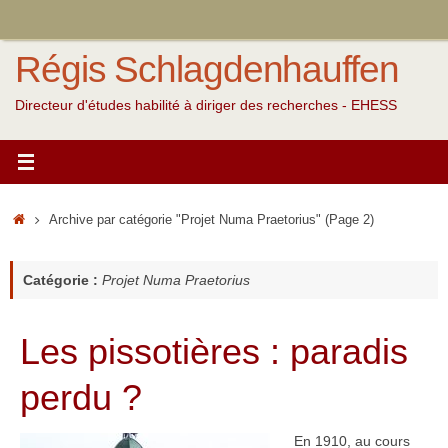
Passer
au
Régis Schlagdenhauffen
contenu
Directeur d'études habilité à diriger des recherches - EHESS
Accueil
Archive par catégorie "Projet Numa Praetorius"
(Page 2)
Catégorie :
Projet Numa Praetorius
Les pissotières : paradis
perdu ?
En 1910, au cours