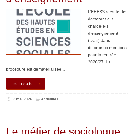
L’EHESS recrute des
doctorant·e·s
chargé·e·s
d’enseignement
(DCE) dans
différentes mentions
pour la rentrée
2026/27. La
procédure est dématérialisée …
Lire la suite…
7 mai 2026
Actualités
Le métier de sociologue