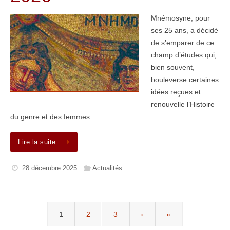
Mnémosyne, pour
ses 25 ans, a décidé
de s’emparer de ce
champ d’études qui,
bien souvent,
bouleverse certaines
idées reçues et
renouvelle l’Histoire
du genre et des femmes.
Lire la suite…
28 décembre 2025
Actualités
1
2
3
›
»