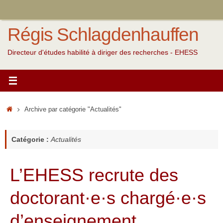
Passer
au
Régis Schlagdenhauffen
contenu
Directeur d'études habilité à diriger des recherches - EHESS
Accueil
Archive par catégorie "Actualités"
Catégorie :
Actualités
L’EHESS recrute des
doctorant·e·s chargé·e·s
d’enseignement