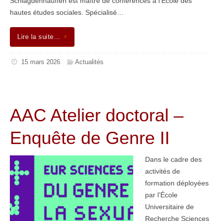
Schlagdenhauffen est maître de conférences à l’École des
hautes études sociales. Spécialisé…
Lire la suite…
15 mars 2026
Actualités
AAC Atelier doctoral –
Enquête de Genre II
Dans le cadre des
activités de
formation déployées
par l’École
Universitaire de
Recherche Sciences