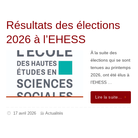
Résultats des élections
2026 à l’EHESS
À la suite des
élections qui se sont
tenues au printemps
2026, ont été élus à
l’EHESS …
Lire la suite…
17 avril 2026
Actualités