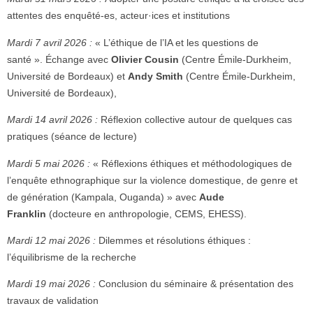
attentes des enquêté-es, acteur·ices et institutions
Mardi 7 avril 2026 :
« L’éthique de l’IA et les questions de
santé ». Échange avec
Olivier Cousin
(Centre Émile-Durkheim,
Université de Bordeaux) et
Andy Smith
(Centre Émile-Durkheim,
Université de Bordeaux),
Mardi 14 avril 2026 :
Réflexion collective autour de quelques cas
pratiques (séance de lecture)
Mardi 5 mai 2026 :
« Réflexions éthiques et méthodologiques de
l’enquête ethnographique sur la violence domestique, de genre et
de génération (Kampala, Ouganda) » avec
Aude
Franklin
(docteure en anthropologie, CEMS, EHESS).
Mardi 12 mai 2026 :
Dilemmes et résolutions éthiques :
l’équilibrisme de la recherche
Mardi 19 mai 2026 :
Conclusion du séminaire & présentation des
travaux de validation