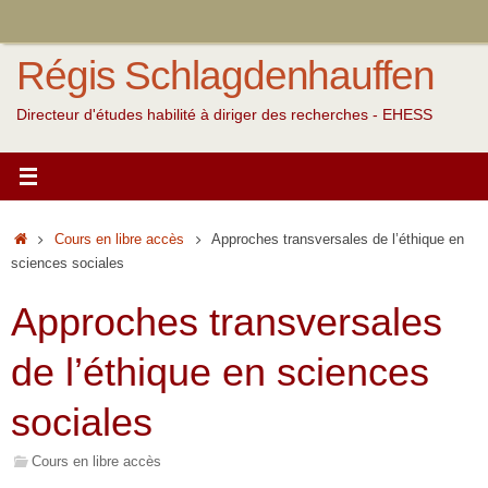
Passer
au
Régis Schlagdenhauffen
contenu
Directeur d'études habilité à diriger des recherches - EHESS
Accueil
Cours en libre accès
Approches transversales de l’éthique en
sciences sociales
Approches transversales
de l’éthique en sciences
sociales
Cours en libre accès