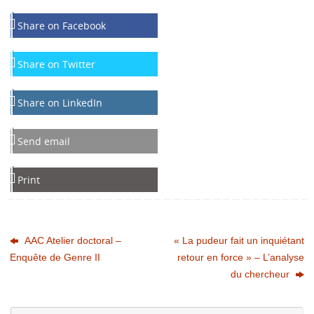
Share on Facebook
Share on Twitter
Share on LinkedIn
Send email
Print
AAC Atelier doctoral –
« La pudeur fait un inquiétant
Enquête de Genre II
retour en force » – L’analyse
du chercheur