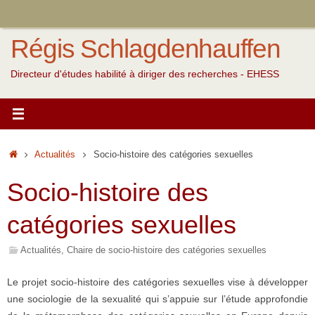
Passer
au
Régis Schlagdenhauffen
contenu
Directeur d'études habilité à diriger des recherches - EHESS
Accueil
Actualités
Socio-histoire des catégories sexuelles
Socio-histoire des
catégories sexuelles
Actualités
,
Chaire de socio-histoire des catégories sexuelles
Le projet socio-histoire des catégories sexuelles vise à développer
une sociologie de la sexualité qui s’appuie sur l’étude approfondie