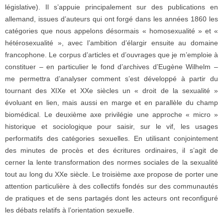
législative). Il s’appuie principalement sur des publications en
allemand, issues d’auteurs qui ont forgé dans les années 1860 les
catégories que nous appelons désormais « homosexualité » et «
hétérosexualité », avec l’ambition d’élargir ensuite au domaine
francophone. Le corpus d’articles et d’ouvrages que je m’emploie à
constituer – en particulier le fond d’archives d’Eugène Wilhelm –
me permettra d’analyser comment s’est développé à partir du
tournant des XIXe et XXe siècles un « droit de la sexualité »
évoluant en lien, mais aussi en marge et en parallèle du champ
biomédical. Le deuxième axe privilégie une approche « micro »
historique et sociologique pour saisir, sur le vif, les usages
performatifs des catégories sexuelles. En utilisant conjointement
des minutes de procès et des écritures ordinaires, il s’agit de
cerner la lente transformation des normes sociales de la sexualité
tout au long du XXe siècle. Le troisième axe propose de porter une
attention particulière à des collectifs fondés sur des communautés
de pratiques et de sens partagés dont les acteurs ont reconfiguré
les débats relatifs à l’orientation sexuelle.