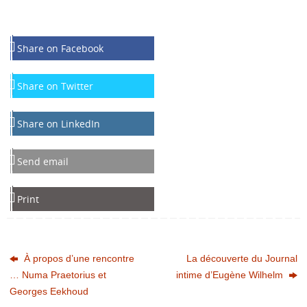
Share on Facebook
Share on Twitter
Share on LinkedIn
Send email
Print
À propos d’une rencontre
La découverte du Journal
… Numa Praetorius et
intime d’Eugène Wilhelm
Georges Eekhoud