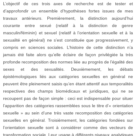
L’objectif de ces trois axes de recherche est de tester et
d’approfondir un ensemble d’hypothèses fortes issues de mes
travaux antérieurs. Premièrement, la distinction aujourd’hui
courante entre sexué (relatif à la distinction de genre
masculin/féminin) et sexuel (relatif à l’orientation sexuelle et à la
sexualité en général) ne s’est constituée que progressivement, y
compris en sciences sociales. L’histoire de cette distinction n’a
jamais été faite alors qu’elle éclaire de façon privilégiée la très
profonde recomposition des normes liée au progrès de l’égalité des
sexes et des sexualités. Deuxièmement, les débats
épistémologiques liés aux catégories sexuelles en général ne
peuvent être pleinement saisis qu’en étant attentif aux temporalités
respectives des champs biomédicaux et juridiques, qui ne se
recoupent pas de façon simple : ceci est indispensable pour situer
l’apparition des catégories rassemblées sous le titre d’« orientation
sexuelle » au sein d’une très vaste recomposition des catégories
sexuelles en général. Troisièmement, les catégories fondées sur
l’orientation sexuelle sont à considérer comme des vecteurs de
transformation sociale. Leur usage à différents niveaux analytiques