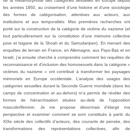
de la métamorphose des catégories sexuelles en Europe depuis
les années 1850, au croisement d’une histoire et d’une sociologie
des formes de catégorisation, attentives aux acteurs, aux
institutions et aux temporalités. Mes premières recherches ont
porté sur la construction de la catégorie de victime du nazisme (et
tout particulièrement sur la constitution d’une mémoire collective
juive et tsigane de la Shoah et du Samudaripen). En menant des
enquêtes de terrain en France, en Allemagne, aux Pays-Bas et en
Israël, j’ai ensuite cherché à comprendre comment les requêtes de
reconnaissance et d’inclusion des homosexuels dans la catégorie «
victimes du nazisme » ont contribué à transformer les paysages
mémoriels en Europe occidentale. L’analyse des usages des
catégories sexuelles durant la Seconde Guerre mondiale (dans les
camps de concentration et au-dehors) m’a permis de révéler des
formes de hiérarchisation situées au-delà de l’opposition
masculin/féminin. Je me propose désormais d’élargir ma
perspective et examiner comment se sont constitués à partir du
XIXe siècle des collectifs d’acteurs, des courants de pensée, des
transformations des représentations collectives, afin de